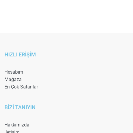
HIZLI ERİŞİM
Hesabım
Mağaza
En Çok Satanlar
BİZİ TANIYIN
Hakkımızda
İletişim