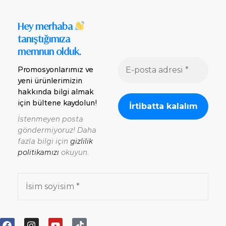
Hey merhaba
tanıştığımıza
memnun olduk.
Promosyonlarımız ve
yeni ürünlerimizin
hakkında bilgi almak
için bültene kaydolun!
İstenmeyen posta
göndermiyoruz! Daha
fazla bilgi için
gizlilik
politikamızı
okuyun.