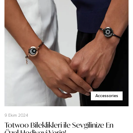
Accessories
9 Ekim 2024
Totwoo Bileklikleri ile Sevgilinize En
Özel Hediyeyi Verin!