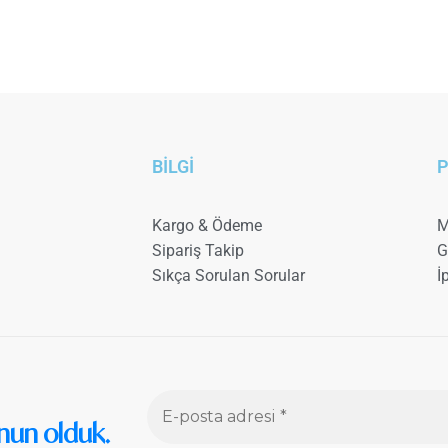
BİLGİ
P
Kargo & Ödeme
M
Sipariş Takip
G
Sıkça Sorulan Sorular
İ
nun olduk.