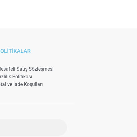
OLİTİKALAR
esafeli Satış Sözleşmesi
izlilik Politikası
ptal ve İade Koşulları