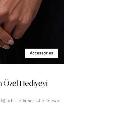
Accessories
En Özel Hediyeyi
ığını hissettirmek ister. Totwoo