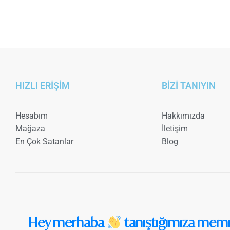
HIZLI ERİŞİM
BİZİ TANIYIN
Hesabım
Hakkımızda
Mağaza
İletişim
En Çok Satanlar
Blog
Hey merhaba
tanıştığımıza mem