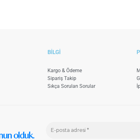
BİLGİ
P
Kargo & Ödeme
M
Sipariş Takip
G
Sıkça Sorulan Sorular
İ
nun olduk.