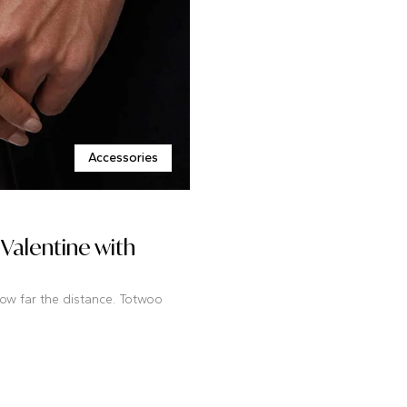
Accessories
 Valentine with
how far the distance. Totwoo