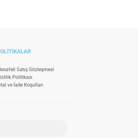
OLİTİKALAR
esafeli Satış Sözleşmesi
izlilik Politikası
ptal ve İade Koşulları