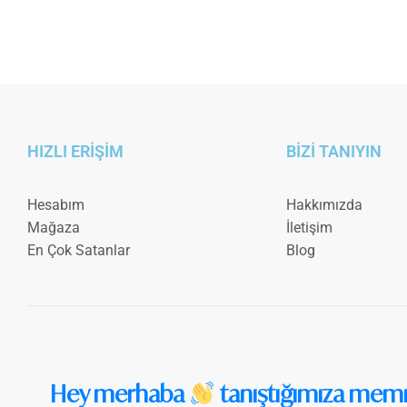
HIZLI ERİŞİM
BİZİ TANIYIN
Hesabım
Hakkımızda
Mağaza
İletişim
En Çok Satanlar
Blog
Hey merhaba
tanıştığımıza mem