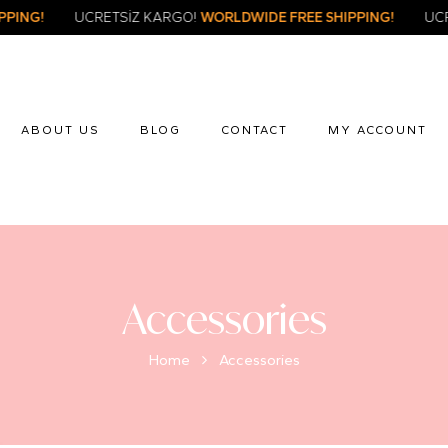
FREE SHIPPING!
ÜCRETSİZ KARGO!
WORLDWIDE FREE SHIPPIN
ABOUT US
BLOG
CONTACT
MY ACCOUNT
Accessories
Home
Accessories