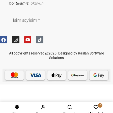
politikamızı
okuyun.
All copyrights reserved @2025. Designed by Raslan Software
Solutions
İngilizce
Arapça
16