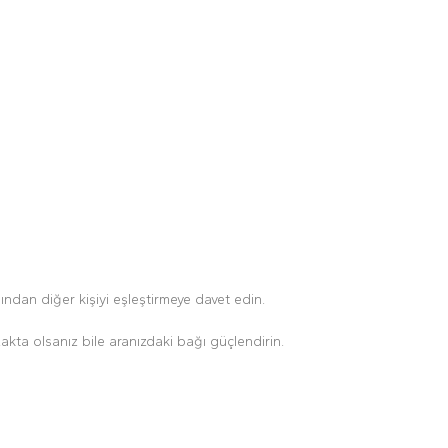
ından diğer kişiyi eşleştirmeye davet edin.
zakta olsanız bile aranızdaki bağı güçlendirin.