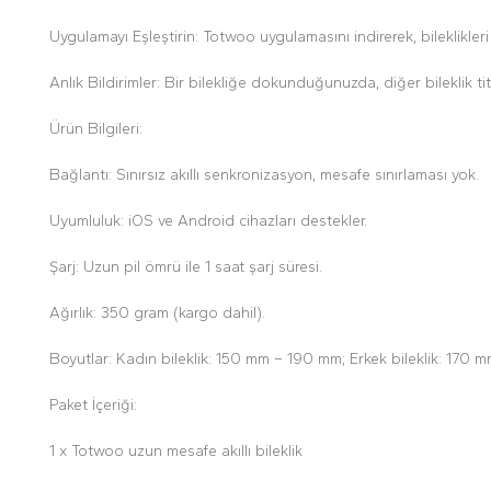
Uygulamayı Eşleştirin: Totwoo uygulamasını indirerek, bileklikleri 
Anlık Bildirimler: Bir bilekliğe dokunduğunuzda, diğer bileklik titr
Ürün Bilgileri:
Bağlantı: Sınırsız akıllı senkronizasyon, mesafe sınırlaması yok.
Uyumluluk: iOS ve Android cihazları destekler.
Şarj: Uzun pil ömrü ile 1 saat şarj süresi.
Ağırlık: 350 gram (kargo dahil).
Boyutlar: Kadın bileklik: 150 mm – 190 mm; Erkek bileklik: 170 
Paket İçeriği:
1 x Totwoo uzun mesafe akıllı bileklik