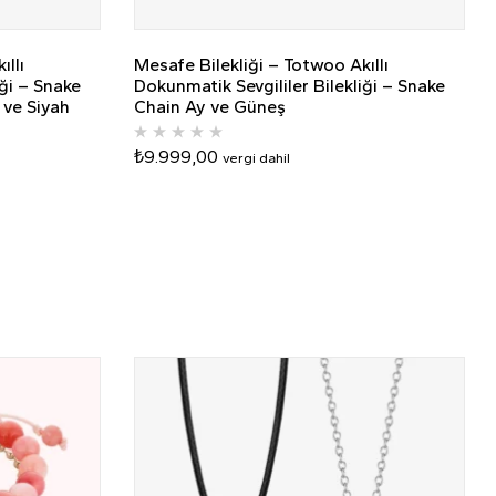
ıllı
Mesafe Bilekliği – Totwoo Akıllı
iği – Snake
Dokunmatik Sevgililer Bilekliği – Snake
ve Siyah
Chain Ay ve Güneş
₺
9.999,00
vergi dahil