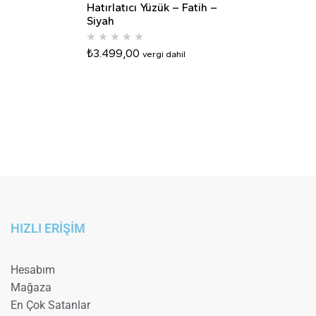
Hatırlatıcı Yüzük – Fatih –
Siyah
₺
3.499,00
vergi dahil
HIZLI ERİŞİM
Hesabım
Mağaza
En Çok Satanlar